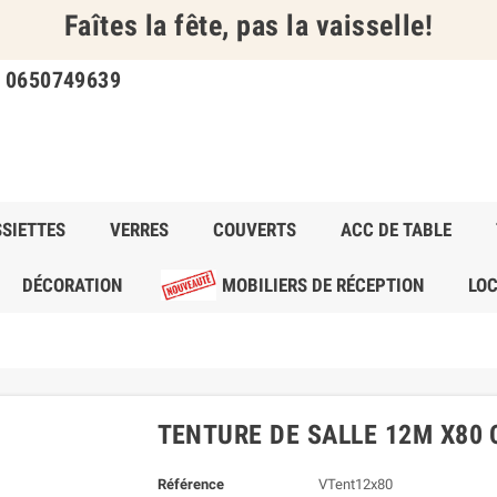
Faîtes la fête, pas la vaisselle!
u 0650749639
SIETTES
VERRES
COUVERTS
ACC DE TABLE
DÉCORATION
MOBILIERS DE RÉCEPTION
LOC
TENTURE DE SALLE 12M X80
Référence
VTent12x80