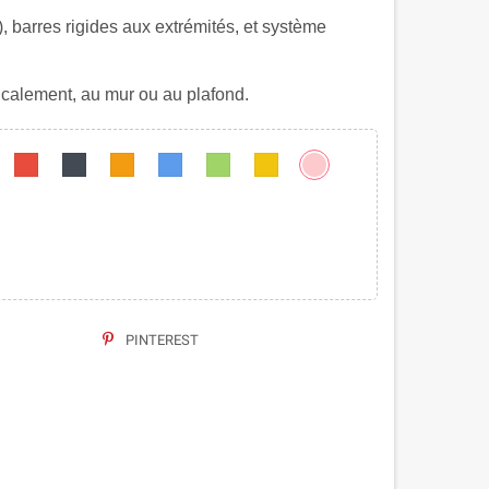
), barres rigides aux extrémités, et système
icalement, au mur ou au plafond.
PINTEREST