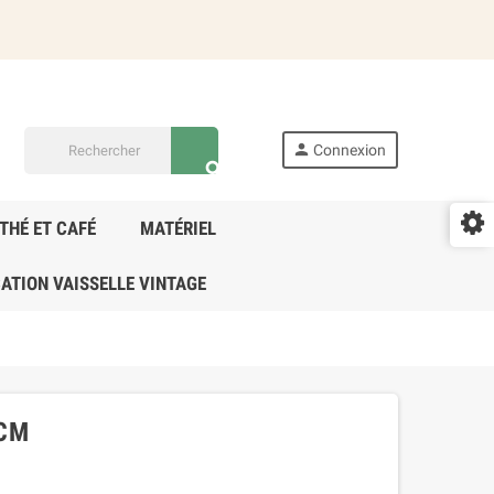
person
Connexion
search
THÉ ET CAFÉ
MATÉRIEL
ATION VAISSELLE VINTAGE
 CM