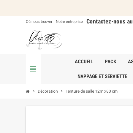
Contactez-nous a
Où nous trouver
Notre entreprise
ACCUEIL
PACK
AS
view_headline
NAPPAGE ET SERVIETTE
chevron_right
Décoration
chevron_right
Tenture de salle 12m x80 cm